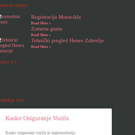
edavne objave
Registracija Motocikla
Read More »
Zamena guma
Read More »
Tehnički pregled Henex Zabrežje
Read More »
ollow Us
oslednja vest
Kasko Osiguranje Vozila
Kasko osiguranje vozila je najpouzdanija