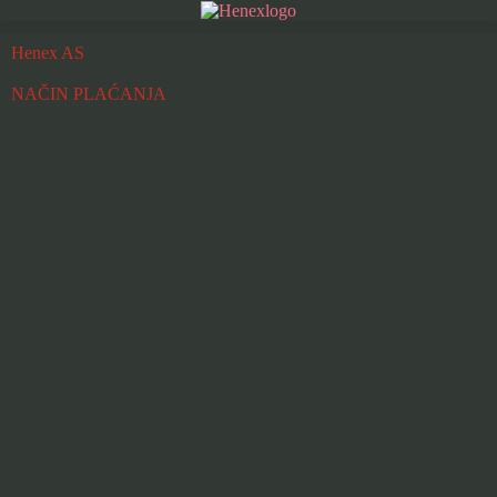
Henex AS
NAČIN PLAĆANJA