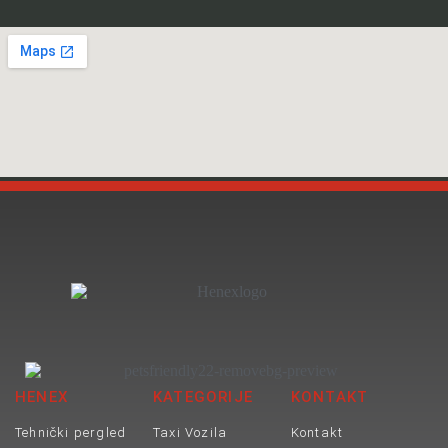
HENEX
KATEGORIJE
KONTAKT
Tehnički pergled
Taxi Vozila
Kontakt