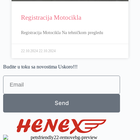
Registracija Motocikla
Registracija Motocikla Na tehničkom pregledu
22.10.2024
22.10.2024
Budite u toku sa novostima Uskoro!!!
Send