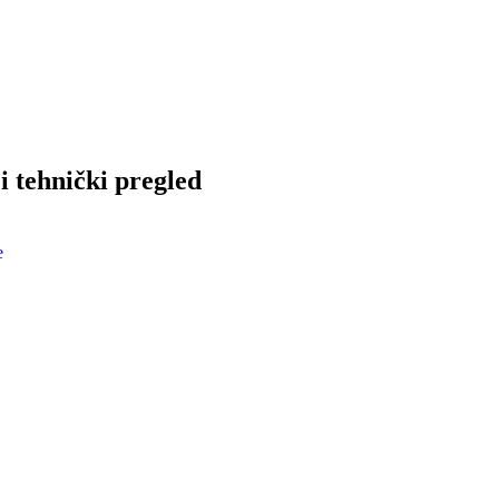
i tehnički pregled
e