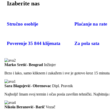
Izaberite
nas
Stručno osoblje
Plaćanje na rate
Poverenje 35 844 klijenata
Za pola sata
Marko Sretić- Beograd
Inžinjer
Brzo i lako, samo kliknem i zakažem i sve je gotovo kroz 15 minuta.
Sara Blagojević- Obrenovac
Dipl. Pravnik
Najbolji! Imam svoj termin i očas posla završim tehnički. Najbitnija
Nikola Beranović- Barič
Vozač