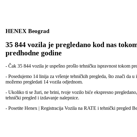
HENEX Beograd
35 844 vozila je pregledano kod nas toko
predhodne godine
- Čak 35 844 vozila je uspešno prošlo tehničku ispravnost tokom pr
- Posedujemo 14 linija za vršenje tehničkih pregleda, što znači da u 
možemo pregledati 14 vozila odjednom.
- Ukoliko ti se žuri, ne brini, tvoje vozilo biće ekspresno pregledano
tehnički pregled i izdavanje nalepnice.
- Posetite Henex | Registracija Vozila na RATE i tehnički pregled B