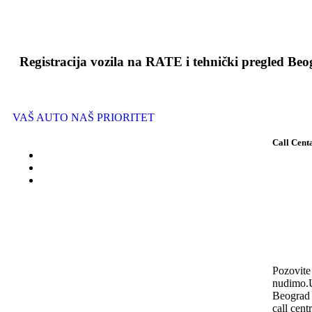
Registracija vozila na RATE i tehnički pregled Be
VAŠ AUTO NAŠ PRIORITET
Call Cent
Pozovite
nudimo.U
Beograd 
call cent