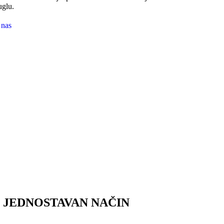
glu.
 nas
I JEDNOSTAVAN NAČIN